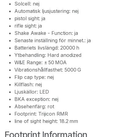
Solcell: nej
Automatisk ljusjustering: nej
pistol sight: ja
rifle sight: ja
Shake Awake - Function: ja
Senaste inställning för minnet.: ja
Batteriets livslängd: 20000 h
Ytbehandling: Hard anodized
W&E Range: ± 50 MOA
Vibrationshållfasthet: 5000 G
Flip cap type: nej
Killflash: nej
Ljuskällor: LED
BKA exception: nej
Absehenfärg: rot
Footprint: Trijicon RMR
line of sight height: 18.2 mm
Footprint Information