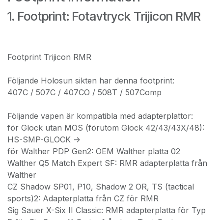
1. Footprint: Fotavtryck Trijicon RMR
Footprint Trijicon RMR
Följande Holosun sikten har denna footprint:
407C / 507C / 407CO / 508T / 507Comp
Följande vapen är kompatibla med adapterplattor:
för Glock utan MOS (förutom Glock 42/43/43X/48):
HS-SMP-GLOCK ->
för Walther PDP Gen2: OEM Walther platta 02
Walther Q5 Match Expert SF: RMR adapterplatta från
Walther
CZ Shadow SP01, P10, Shadow 2 OR, TS (tactical
sports)2: Adapterplatta från CZ för RMR
Sig Sauer X-Six II Classic: RMR adapterplatta för Typ