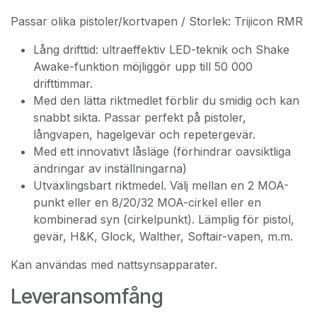
Passar olika pistoler/kortvapen / Storlek: Trijicon RMR
Lång drifttid: ultraeffektiv LED-teknik och Shake
Awake-funktion möjliggör upp till 50 000
drifttimmar.
Med den lätta riktmedlet förblir du smidig och kan
snabbt sikta. Passar perfekt på pistoler,
långvapen, hagelgevär och repetergevär.
Med ett innovativt låsläge (förhindrar oavsiktliga
ändringar av inställningarna)
Utväxlingsbart riktmedel. Välj mellan en 2 MOA-
punkt eller en 8/20/32 MOA-cirkel eller en
kombinerad syn (cirkelpunkt). Lämplig för pistol,
gevär, H&K, Glock, Walther, Softair-vapen, m.m.
Kan användas med nattsynsapparater.
Leveransomfång