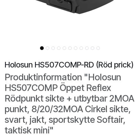
Holosun HS507COMP-RD (Röd prick)
Produktinformation "Holosun
HS507COMP Öppet Reflex
Rödpunkt sikte + utbytbar 2MOA
punkt, 8/20/32MOA Cirkel sikte,
svart, jakt, sportskytte Softair,
taktisk mini"