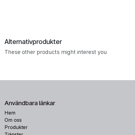
Alternativprodukter
These other products might interest you
Användbara länkar
Hem
Om oss
Produkter
Tjänster