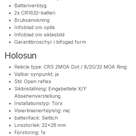
Batteriverktyg
2x CR1632-batteri
Bruksanvisning
Infoblad om optik
Infoblad om siktesbild
Garantibroschyr i bifogad form
Holosun
Reticle type: CRS 2MOA Dot / 8/20/32 MOA Ring
Valbar synpunkt: ja
Stil: Open reflex
Siktinställning: Eingebettete X/Y
Absehenverstellung
Installationstyp: Torx
Visierlinienerhöjning: nej
batterifack: Seitlich
Linsstorlek: 22x28 mm
Förstoring: 1x