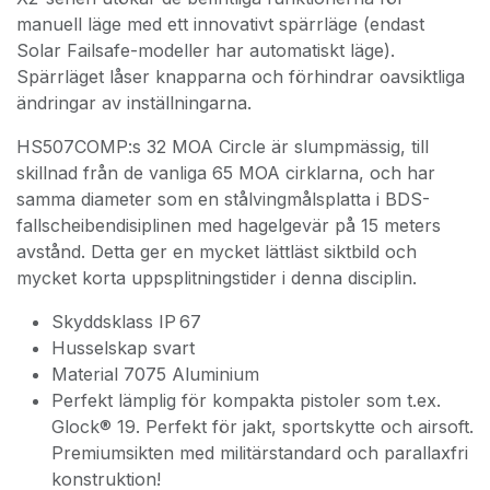
manuell läge med ett innovativt spärrläge (endast
Solar Failsafe-modeller har automatiskt läge).
Spärrläget låser knapparna och förhindrar oavsiktliga
ändringar av inställningarna.
HS507COMP:s 32 MOA Circle är slumpmässig, till
skillnad från de vanliga 65 MOA cirklarna, och har
samma diameter som en stålvingmålsplatta i BDS-
fallscheibendisiplinen med hagelgevär på 15 meters
avstånd. Detta ger en mycket lättläst siktbild och
mycket korta uppsplitningstider i denna disciplin.
Skyddsklass IP 67
Husselskap svart
Material 7075 Aluminium
Perfekt lämplig för kompakta pistoler som t.ex.
Glock® 19. Perfekt för jakt, sportskytte och airsoft.
Premiumsikten med militärstandard och parallaxfri
konstruktion!