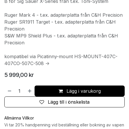
B för Sig Sauer X-Series från t.ex. Toni-System
Ruger Mark 4 - t.ex. adapterplatta från C&H Precision
Ruger SR1911 Target - t.ex. adapterplatta från C&H
Precision
S&W MP9 Shield Plus - t.ex. adapterplatta från C&H
Precision
kompatibel via Picatinny-mount HS-MOUNT-407C-
407CO-507C-508 ->
5 999,00
kr
Lägg i varukorg
Lägg till i önskelista
Allmänna Villkor
Vi tar 20% handpenning vid beställning eller bokning av vapen